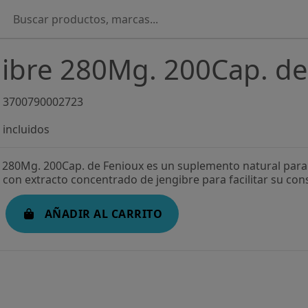
ibre 280Mg. 200Cap. de
3700790002723
incluidos
e 280Mg. 200Cap. de Fenioux es un suplemento natural para
con extracto concentrado de jengibre para facilitar su con
AÑADIR AL CARRITO