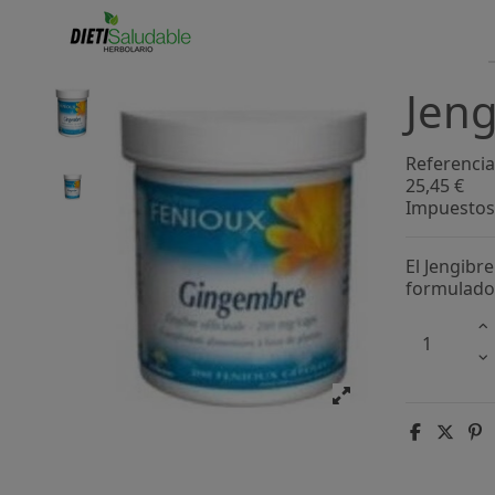
Jeng
Referencia
25,45 €
Impuestos 
El Jengibr
formulado 